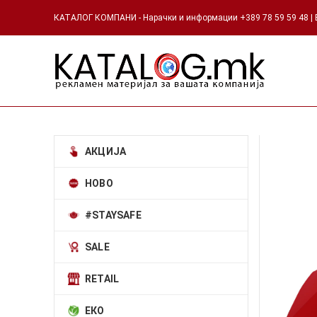
КАТАЛОГ КОМПАНИ - Нарачки и информации +389 78 59 59 48 | Е
АКЦИЈА
НОВО
#STAYSAFE
SALE
RETAIL
ЕКО