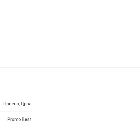
Црвена
,
Црна
Promo Best