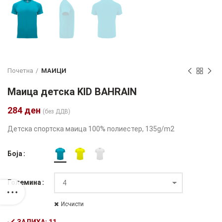
Почетна
МАИЦИ
Маица детска KID BAHRAIN
284
ден
(без ДДВ)
Детска спортска маица 100% полиестер, 135g/m2
Боја
Големина
Исчисти