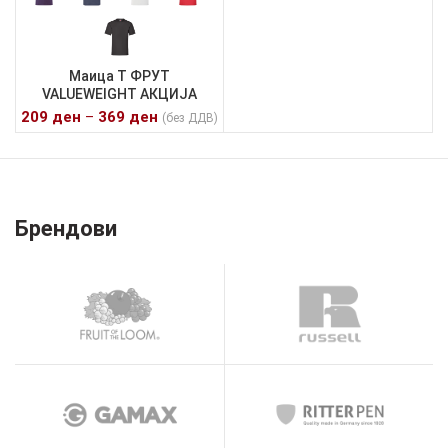
Маица Т ФРУТ
VALUEWEIGHT АКЦИЈА
209
ден
–
369
ден
(без ДДВ)
Брендови