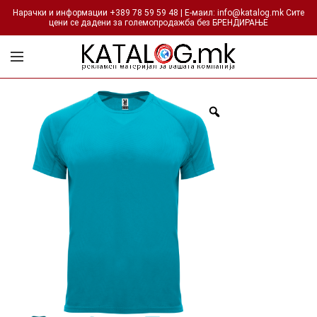
Нарачки и информации +389 78 59 59 48 | Е-маил: info@katalog.mk Сите
цени се дадени за големопродажба без БРЕНДИРАЊЕ