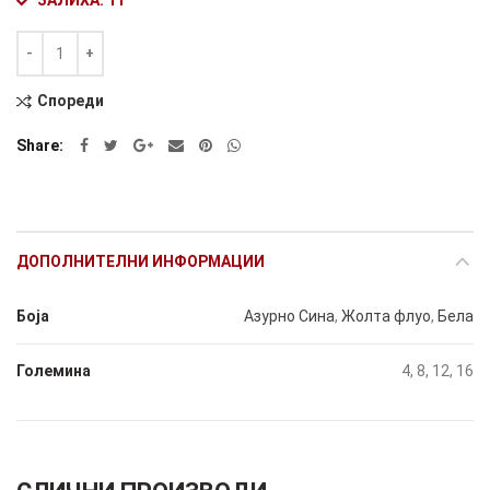
ЗАЛИХА: 11
Количина
Alternative:
Спореди
Share
ДОПОЛНИТЕЛНИ ИНФОРМАЦИИ
Боја
Азурно Сина
,
Жолта флуо
,
Бела
Големина
4, 8, 12, 16