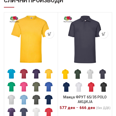
СЛИЧНИ ПРОИЗВОДИ
Маица ФРУТ 65/35 POLO
АКЦИЈА
577
ден
–
666
ден
(без ДДВ)