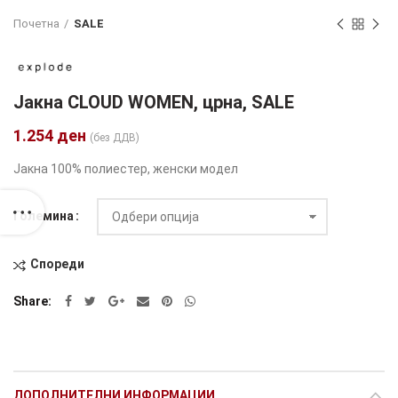
Почетна
SALE
Јакна CLOUD WOMEN, црна, SALE
1.254
ден
(без ДДВ)
Јакна 100% полиестер, женски модел
Големина
Спореди
Alternative:
Share
ДОПОЛНИТЕЛНИ ИНФОРМАЦИИ