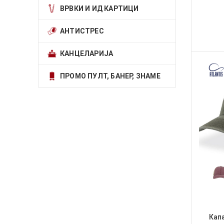
ВРВКИ И ИД КАРТИЦИ
АНТИСТРЕС
КАНЦЕЛАРИЈА
ПРОМО ПУЛТ, БАНЕР, ЗНАМЕ
Кап