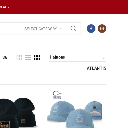
ДИРАЊЕ
SELECT CATEGORY
36
ATLANTIS