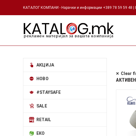
КАТАЛОГ КОМПАНИ - Нарачки и информации +389 78 59 59 48 | Е
АКЦИЈА
Clear fi
НОВО
АКТИВЕН
#STAYSAFE
SALE
RETAIL
ЕКО