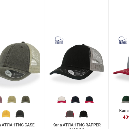
Капа
4
а АТЛАНТИС CASE
Капа АТЛАНТИС RAPPER