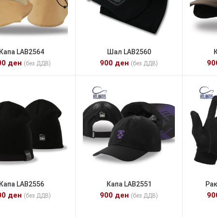
Капа LAB2564
Шал LAB2560
00
ден
900
ден
9
(без ДДВ)
(без ДДВ)
Капа LAB2556
Капа LAB2551
Ра
00
ден
900
ден
9
(без ДДВ)
(без ДДВ)