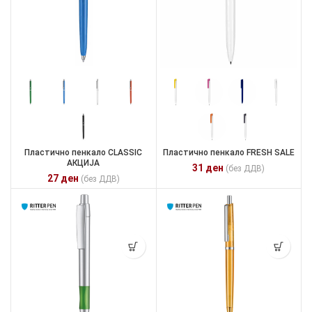
Пластично пенкало CLASSIC
Пластично пенкало FRESH SALE
АКЦИЈА
31
ден
(без ДДВ)
27
ден
(без ДДВ)