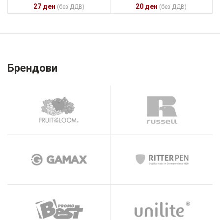
27
ден
20
ден
(без ДДВ)
(без ДДВ)
Брендови