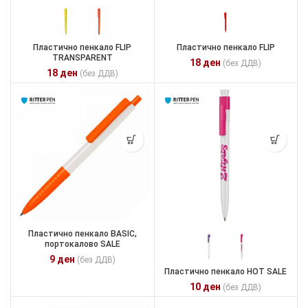
Пластично пенкало FLIP
Пластично пенкало FLIP
TRANSPARENT
18
ден
(без ДДВ)
18
ден
(без ДДВ)
Пластично пенкало BASIC,
портокалово SALE
9
ден
(без ДДВ)
Пластично пенкало HOT SALE
10
ден
(без ДДВ)