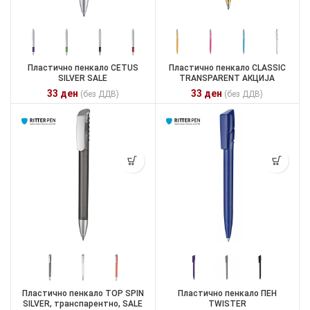
Пластично пенкало CETUS
Пластично пенкало CLASSIC
SILVER SALE
TRANSPARENT АКЦИЈА
33
ден
33
ден
(без ДДВ)
(без ДДВ)
Пластично пенкало TOP SPIN
Пластично пенкало ПЕН
SILVER, транспарентно, SALE
TWISTER