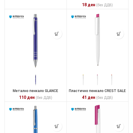
18
ден
(без ДДВ)
Метално пенкало GLANCE
Пластично пенкало CREST SALE
110
ден
41
ден
(без ДДВ)
(без ДДВ)