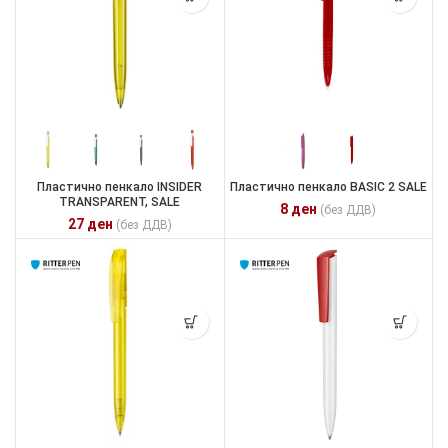
Пластично пенкало INSIDER
Пластично пенкало BASIC 2 SALE
TRANSPARENT, SALE
8
ден
(без ДДВ)
27
ден
(без ДДВ)