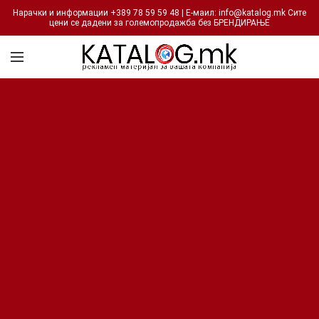
Нарачки и информации +389 78 59 59 48 | Е-маил: info@katalog.mk Сите
цени се дадени за големопродажба без БРЕНДИРАЊЕ