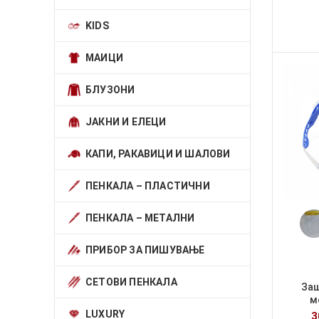
KIDS
МАИЦИ
БЛУЗОНИ
ЈАКНИ И ЕЛЕЦИ
КАПИ, РАКАВИЦИ И ШАЛОВИ
ПЕНКАЛА – ПЛАСТИЧНИ
ПЕНКАЛА – МЕТАЛНИ
ПРИБОР ЗА ПИШУВАЊЕ
СЕТОВИ ПЕНКАЛА
Заш
м
LUXURY