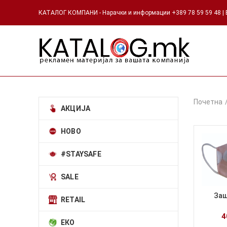
КАТАЛОГ КОМПАНИ - Нарачки и информации +389 78 59 59 48 | Е
Почетна
АКЦИЈА
НОВО
#STAYSAFE
SALE
Заш
RETAIL
ЕКО