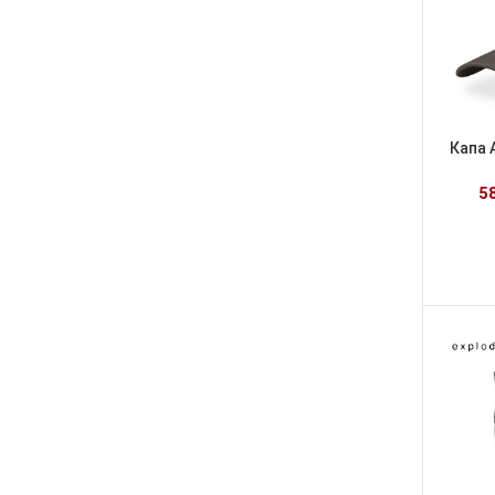
Капа 
5