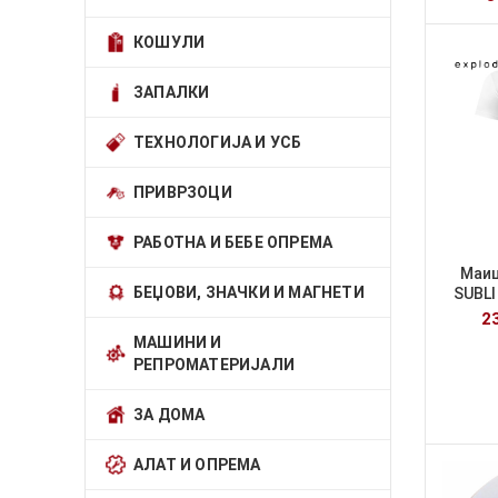
КОШУЛИ
ЗАПАЛКИ
ТЕХНОЛОГИЈА И УСБ
ПРИВРЗОЦИ
РАБОТНА И БЕБЕ ОПРЕМА
Маиц
БЕЏОВИ, ЗНАЧКИ И МАГНЕТИ
SUBLI
2
МАШИНИ И
РЕПРОМАТЕРИЈАЛИ
ЗА ДОМА
АЛАТ И ОПРЕМА