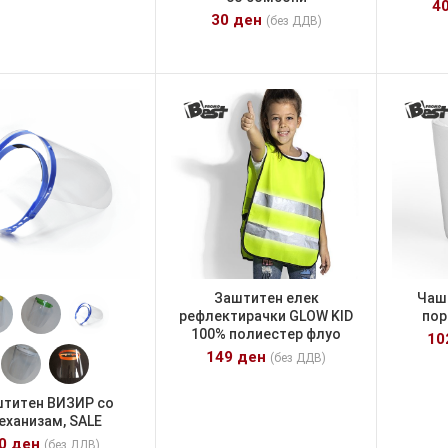
4
30
ден
(без ДДВ)
Заштитен елек
Чаш
рефлектирачки GLOW KID
пор
100% полиестер флуо
1
149
ден
(без ДДВ)
титен ВИЗИР со
еханизам, SALE
30
ден
(без ДДВ)